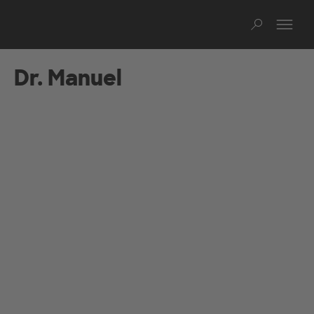
Na
Such
Dr. Manuel